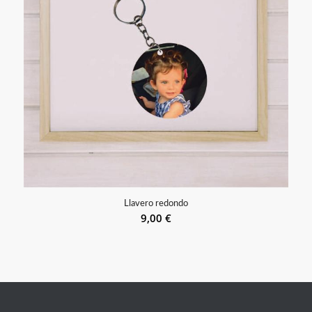
Llavero redondo
9,00
€