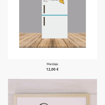
Maridaje
12,00
€