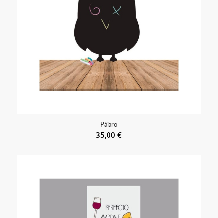
Pájaro
35,00
€