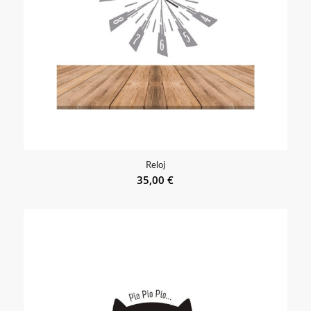
Reloj
35,00
€