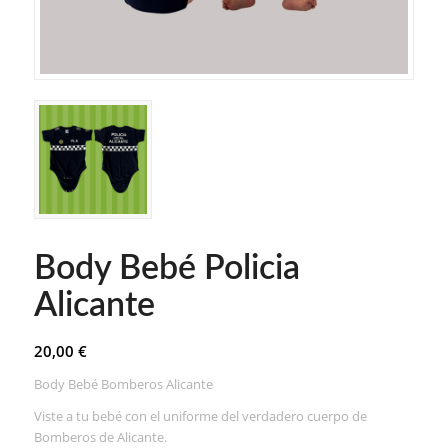
Body Bebé Policia
Alicante
20,00
€
Body Bebé Bomberos Alicante
Viste a tu bebé con el uniforme del verdadero cuerpo de
Bomberos de Alicante.