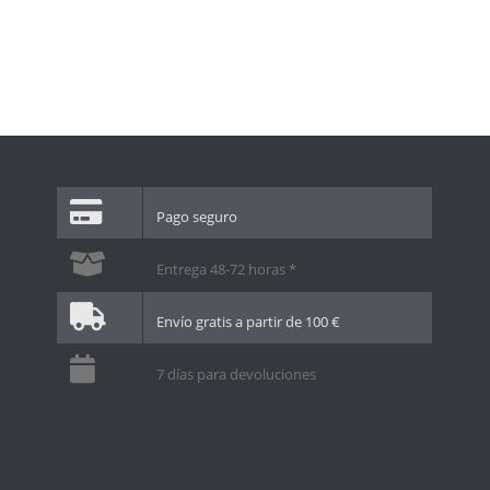
Pago seguro
Entrega 48-72 horas *
Envío gratis a partir de 100 €
7 días para devoluciones