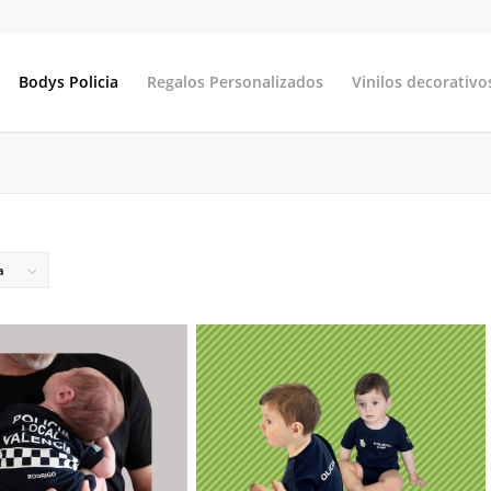
Bodys Policia
Regalos Personalizados
Vinilos decorativo
a