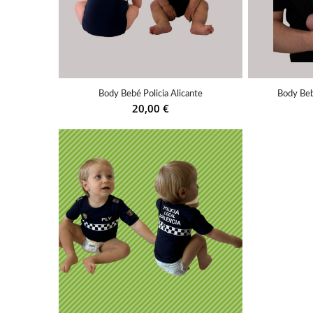
Body Bebé Policia Alicante
Body Bebé
20,00
€