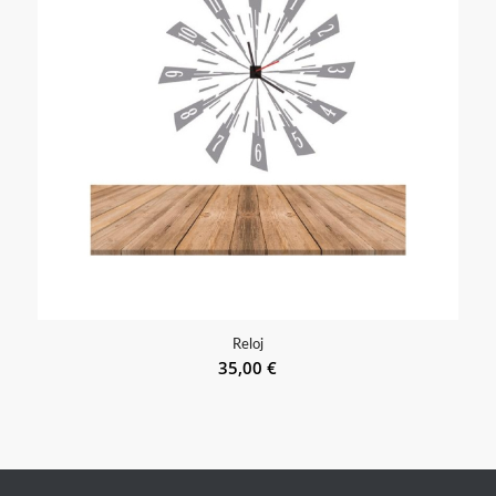
Reloj
35,00
€