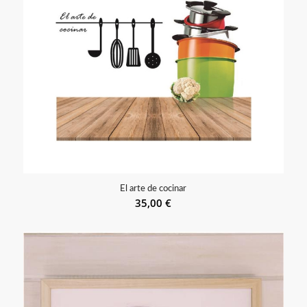
El arte de cocinar
35,00
€