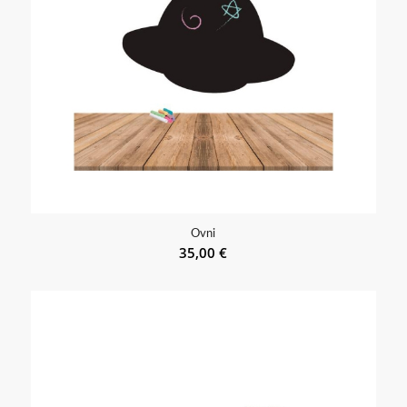
Ovni
35,00
€