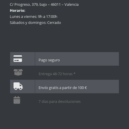
C/ Progreso, 379, bajo – 46011 – Valencia
Horario:
Lunes a viernes: 9h a 17:00h
Sábados y domingos: Cerrado
Pago seguro
Entrega 48-72 horas *
Envío gratis a partir de 100 €
7 días para devoluciones