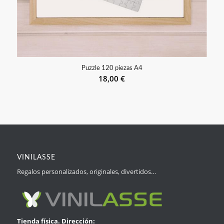
Puzzle 120 piezas A4
18,00
€
VINILASSE
Regalos personalizados, originales, divertidos…
Tienda física. Dirección: