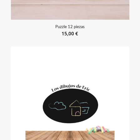
Puzzle 12 piezas
15,00
€