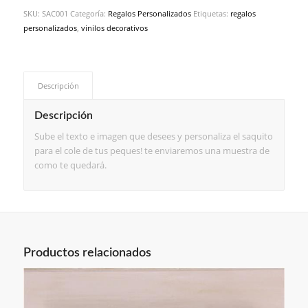
SKU:
SAC001
Categoría:
Regalos Personalizados
Etiquetas:
regalos
personalizados
,
vinilos decorativos
Descripción
Descripción
Sube el texto e imagen que desees y personaliza el saquito
para el cole de tus peques! te enviaremos una muestra de
como te quedará.
Productos relacionados