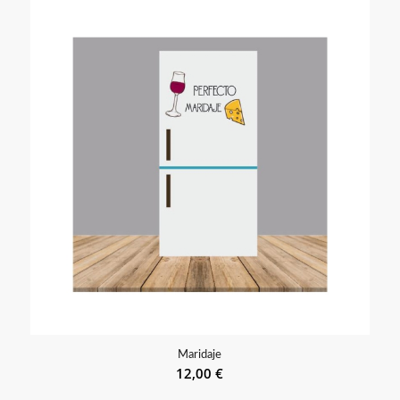
Maridaje
12,00
€