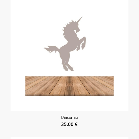
Unicornio
35,00
€