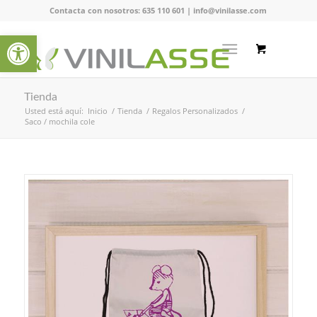
Contacta con nosotros:
635 110 601
|
info@vinilasse.com
Abrir barra de herramientas
Tienda
Usted está aquí:
Inicio
/
Tienda
/
Regalos Personalizados
/
Saco / mochila cole