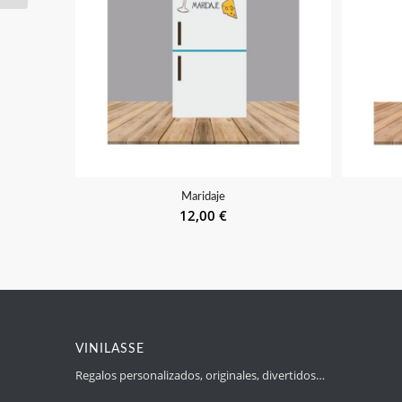
Maridaje
12,00
€
VINILASSE
Regalos personalizados, originales, divertidos…