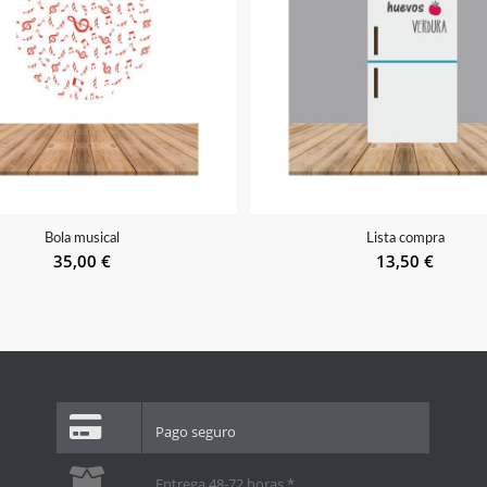
Bola musical
Lista compra
35,00
€
13,50
€
Pago seguro
Entrega 48-72 horas *