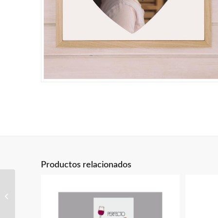
Productos relacionados
Saco / mochila cole