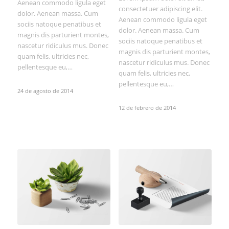
Aenean commodo ligula eget
consectetuer adipiscing elit.
dolor. Aenean massa. Cum
Aenean commodo ligula eget
sociis natoque penatibus et
dolor. Aenean massa. Cum
magnis dis parturient montes,
sociis natoque penatibus et
nascetur ridiculus mus. Donec
magnis dis parturient montes,
quam felis, ultricies nec,
nascetur ridiculus mus. Donec
pellentesque eu,…
quam felis, ultricies nec,
pellentesque eu,…
24 de agosto de 2014
12 de febrero de 2014