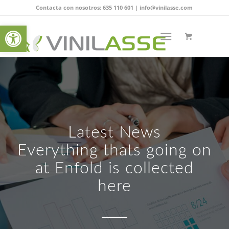
Contacta con nosotros:
635 110 601
|
info@vinilasse.com
Abrir barra de herramientas
Latest News
Everything thats going on
at Enfold is collected
here