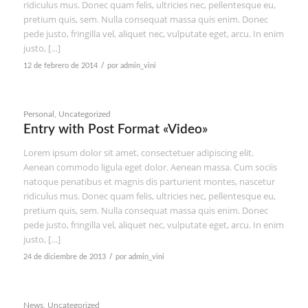
ridiculus mus. Donec quam felis, ultricies nec, pellentesque eu,
pretium quis, sem. Nulla consequat massa quis enim. Donec
pede justo, fringilla vel, aliquet nec, vulputate eget, arcu. In enim
justo, […]
/
12 de febrero de 2014
por
admin_vini
Personal
,
Uncategorized
Entry with Post Format «Video»
Lorem ipsum dolor sit amet, consectetuer adipiscing elit.
Aenean commodo ligula eget dolor. Aenean massa. Cum sociis
natoque penatibus et magnis dis parturient montes, nascetur
ridiculus mus. Donec quam felis, ultricies nec, pellentesque eu,
pretium quis, sem. Nulla consequat massa quis enim. Donec
pede justo, fringilla vel, aliquet nec, vulputate eget, arcu. In enim
justo, […]
/
24 de diciembre de 2013
por
admin_vini
News
,
Uncategorized