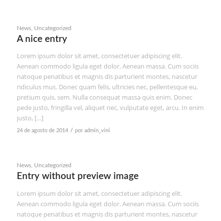
News
,
Uncategorized
A nice entry
Lorem ipsum dolor sit amet, consectetuer adipiscing elit.
Aenean commodo ligula eget dolor. Aenean massa. Cum sociis
natoque penatibus et magnis dis parturient montes, nascetur
ridiculus mus. Donec quam felis, ultricies nec, pellentesque eu,
pretium quis, sem. Nulla consequat massa quis enim. Donec
pede justo, fringilla vel, aliquet nec, vulputate eget, arcu. In enim
justo, […]
/
24 de agosto de 2014
por
admin_vini
News
,
Uncategorized
Entry without preview image
Lorem ipsum dolor sit amet, consectetuer adipiscing elit.
Aenean commodo ligula eget dolor. Aenean massa. Cum sociis
natoque penatibus et magnis dis parturient montes, nascetur