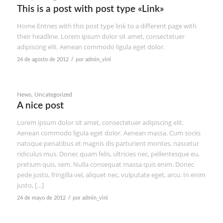
This is a post with post type «Link»
Home Entries with this post type link to a different page with
their headline. Lorem ipsum dolor sit amet, consectetuer
adipiscing elit. Aenean commodo ligula eget dolor.
/
24 de agosto de 2012
por
admin_vini
News
,
Uncategorized
A nice post
Lorem ipsum dolor sit amet, consectetuer adipiscing elit.
Aenean commodo ligula eget dolor. Aenean massa. Cum sociis
natoque penatibus et magnis dis parturient montes, nascetur
ridiculus mus. Donec quam felis, ultricies nec, pellentesque eu,
pretium quis, sem. Nulla consequat massa quis enim. Donec
pede justo, fringilla vel, aliquet nec, vulputate eget, arcu. In enim
justo, […]
/
24 de mayo de 2012
por
admin_vini