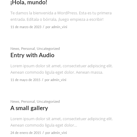
¡Hola, mundo!
Te damos la bienvenida a WordPress. Esta es tu primera
entrada. Edítala o bórrala, ¡luego empieza a escribir!
/
11 de marzo de 2023
por
admin_vini
News
,
Personal
,
Uncategorized
Entry with Audio
Lorem ipsum dolor sit amet, consectetuer adipiscing elit.
Aenean commodo ligula eget dolor. Aenean massa.
/
11 de mayo de 2015
por
admin_vini
News
,
Personal
,
Uncategorized
A small gallery
Lorem ipsum dolor sit amet, consectetuer adipiscing elit.
Aenean commodo ligula eget dolor…
/
24 de enero de 2015
por
admin_vini